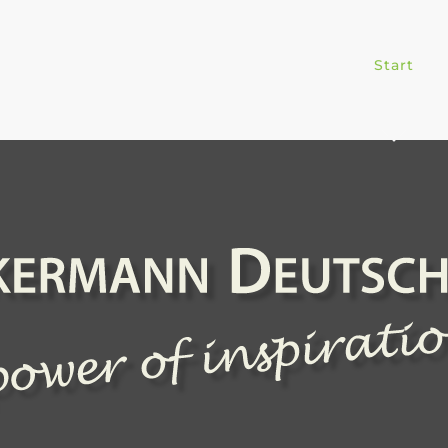
Start