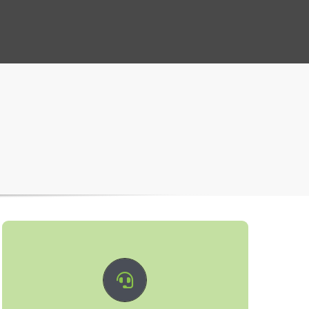
Premiumsupport
Ab sofort steht allen Kunden der Premium