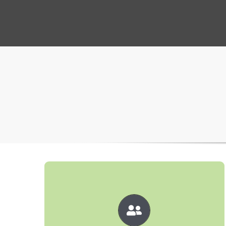
Perfektes Team
Unser Team ist umfassend in allen