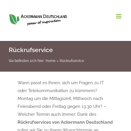
Zum
Inhalt
springen
Rückrufservice
Sie befinden sich hier:
Home
Rückrufservice
Wann passt es Ihnen, sich um Fragen zu IT
oder Telekommunikation zu kümmern?
Montag um die Mittagszeit, Mittwoch nach
Feierabend oder Freitag gegen 13.30 Uhr? –
Welcher Termin auch immer: Dank des
Rückrufservices von Ackermann Deutschland
rufen wir Sie zu Ihrem Wunschtermin an.